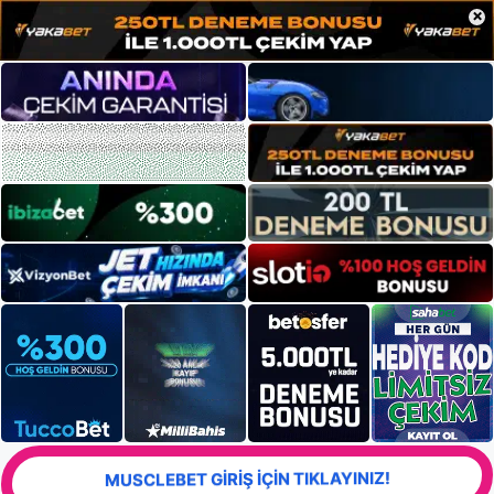
×
MUSCLEBET GİRİŞ İÇİN TIKLAYINIZ!