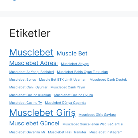
Etiketler
Musclebet
Muscle Bet
Musclebet Adresi
Musclebet Altyapı
Musclebet At Yarışı Bahisleri
Musclebet Bahis Oyun Tutkunları
Musclebet Bonus
Muscle Bet BTK Limit Uyarıları
Musclebet Canlı Destek
Musclebet Canlı Oyunlar
Musclebet Canlı Yayın
Musclebet Casino Kuralları
Musclebet Casino Oyunu
Musclebet Casino Tv
Musclebet Dünya Çapında
Musclebet Giriş
Musclebet Giriş Sayfası
Musclebet Güncel
Musclebet Güncellenen Web Bağlantısı
Musclebet Güvenilir Mi
Musclebet Hızlı Transfer
Musclebet Instagram