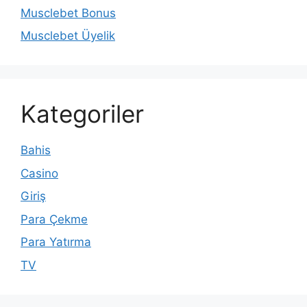
Musclebet Bonus
Musclebet Üyelik
Kategoriler
Bahis
Casino
Giriş
Para Çekme
Para Yatırma
TV