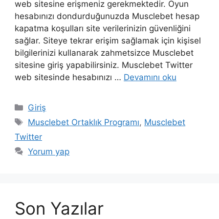
web sitesine erişmeniz gerekmektedir. Oyun
hesabınızı dondurduğunuzda Musclebet hesap
kapatma koşulları site verilerinizin güvenliğini
sağlar. Siteye tekrar erişim sağlamak için kişisel
bilgilerinizi kullanarak zahmetsizce Musclebet
sitesine giriş yapabilirsiniz. Musclebet Twitter
web sitesinde hesabınızı …
Devamını oku
Kategoriler
Giriş
Etiketler
Musclebet Ortaklık Programı
,
Musclebet
Twitter
Yorum yap
Son Yazılar