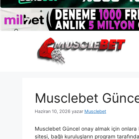
İçeriğe
atla
Musclebet Günce
Haziran 10, 2026
yazar
Musclebet
Musclebet Güncel onay almak için onlara 
sitesi, bağlı kuruluşların program tarafınd