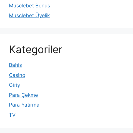
Musclebet Bonus
Musclebet Üyelik
Kategoriler
Bahis
Casino
Giriş
Para Çekme
Para Yatırma
TV