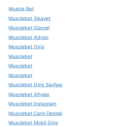
Muscle Bet
Musclebet Şikayet
Musclebet Güncel
Musclebet Adresi
Musclebet Giriş
Musclebet
Musclebet
Musclebet
Musclebet Giriş Sayfası
Musclebet Altyapı
Musclebet Instagram
Musclebet Canlı Destek
Musclebet Mobil Giriş