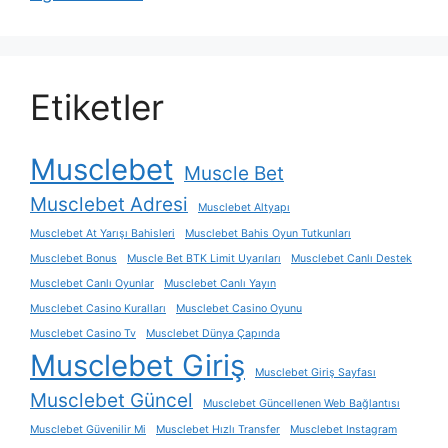
Etiketler
Musclebet
Muscle Bet
Musclebet Adresi
Musclebet Altyapı
Musclebet At Yarışı Bahisleri
Musclebet Bahis Oyun Tutkunları
Musclebet Bonus
Muscle Bet BTK Limit Uyarıları
Musclebet Canlı Destek
Musclebet Canlı Oyunlar
Musclebet Canlı Yayın
Musclebet Casino Kuralları
Musclebet Casino Oyunu
Musclebet Casino Tv
Musclebet Dünya Çapında
Musclebet Giriş
Musclebet Giriş Sayfası
Musclebet Güncel
Musclebet Güncellenen Web Bağlantısı
Musclebet Güvenilir Mi
Musclebet Hızlı Transfer
Musclebet Instagram