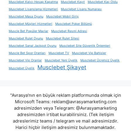
Musclebet Kalıcı Hesap Kapatma
Musclebet Kayıt
Musclebet Kaç Oldu
Musclebet Lisanslama Hizmetleri
Musclebet Lisans Numarası
Musclebet Masa Oyunu
Musclebet Mobil Giriş
Musclebet Müşteri Hizmetleri
Musclebet Poker Bölümü
Muscle Bet Popüler Maçlar
Musclebet Resmi Adresi
Musclebet Rulet Oyunu
Musclebet Rulet Sitesi
Musclebet Sanal Jackpot Oyunu
Musclebet Site Güvenlik Önlemleri
Muscle Bet Spor Oranları
Musclebet TV
Musclebet Vip Bahisler
Musclebet Vip Oranlar
Musclebet Yeni Üyelik
Musclebet Ücretsiz Üyelik
Musclebet Şikayet
Musclebet Üyelik
"Avrasya'nın en büyük reklam platformunda olmak için
Microsoft Teams:
reklam@avrasyamarketing.com
adresimizden veya Telegram: @Avrasyamarketing
adresimizden irtibat kurabilirsiniz. (Tek iletişim
adreslerimiz teams / telegram ve mail adresimizdir.
Harici hiçbir iletişim adresimiz bulunmamaktadır.