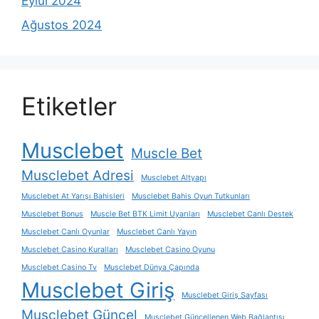
Eylül 2024
Ağustos 2024
Etiketler
Musclebet
Muscle Bet
Musclebet Adresi
Musclebet Altyapı
Musclebet At Yarışı Bahisleri
Musclebet Bahis Oyun Tutkunları
Musclebet Bonus
Muscle Bet BTK Limit Uyarıları
Musclebet Canlı Destek
Musclebet Canlı Oyunlar
Musclebet Canlı Yayın
Musclebet Casino Kuralları
Musclebet Casino Oyunu
Musclebet Casino Tv
Musclebet Dünya Çapında
Musclebet Giriş
Musclebet Giriş Sayfası
Musclebet Güncel
Musclebet Güncellenen Web Bağlantısı