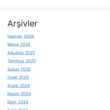
Arşivler
Haziran 2026
Mayıs 2026
Ağustos 2025
Temmuz 2025
Şubat 2025
Ocak 2025
Aralık 2024
Kasım 2024
Ekim 2024