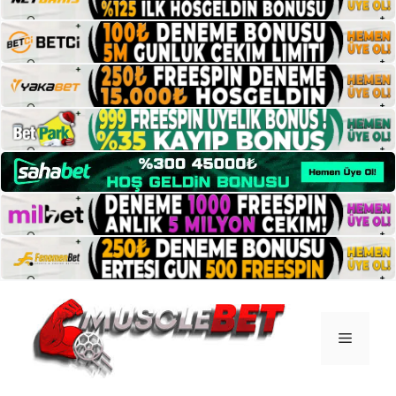
İçeriğe
atla
Menü