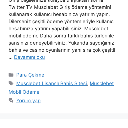
Giriş bilgilerinize kolayca ulaştıktan sonra
Twitter TV Musclebet Giriş ödeme yöntemini
kullanarak kullanıcı hesabınıza yatırım yapın.
Dilerseniz çeşitli ödeme yöntemleriyle kullanıcı
hesabınıza yatırım yapabilirsiniz. Musclebet
mobil ödeme Daha sonra farklı bahis türleri ile
şansınızı deneyebilirsiniz. Yukarıda saydığımız
bahis ve casino oyunlarının yanı sıra çok çeşitli
…
Devamını oku
Kategoriler
Para Çekme
Etiketler
Musclebet Lisanslı Bahis Sitesi
,
Musclebet
Mobil Ödeme
Yorum yap