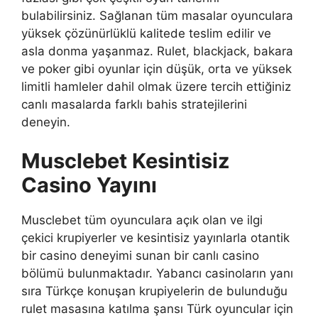
bulabilirsiniz. Sağlanan tüm masalar oyunculara
yüksek çözünürlüklü kalitede teslim edilir ve
asla donma yaşanmaz. Rulet, blackjack, bakara
ve poker gibi oyunlar için düşük, orta ve yüksek
limitli hamleler dahil olmak üzere tercih ettiğiniz
canlı masalarda farklı bahis stratejilerini
deneyin.
Musclebet Kesintisiz
Casino Yayını
Musclebet tüm oyunculara açık olan ve ilgi
çekici krupiyerler ve kesintisiz yayınlarla otantik
bir casino deneyimi sunan bir canlı casino
bölümü bulunmaktadır. Yabancı casinoların yanı
sıra Türkçe konuşan krupiyelerin de bulunduğu
rulet masasına katılma şansı Türk oyuncular için