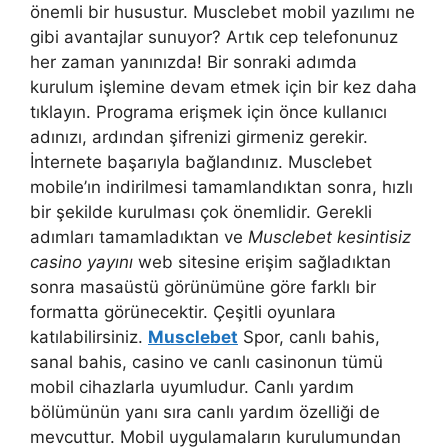
önemli bir husustur. Musclebet mobil yazılımı ne
gibi avantajlar sunuyor? Artık cep telefonunuz
her zaman yanınızda! Bir sonraki adımda
kurulum işlemine devam etmek için bir kez daha
tıklayın. Programa erişmek için önce kullanıcı
adınızı, ardından şifrenizi girmeniz gerekir.
İnternete başarıyla bağlandınız. Musclebet
mobile’ın indirilmesi tamamlandıktan sonra, hızlı
bir şekilde kurulması çok önemlidir. Gerekli
adımları tamamladıktan ve
Musclebet kesintisiz
casino yayını
web sitesine erişim sağladıktan
sonra masaüstü görünümüne göre farklı bir
formatta görünecektir. Çeşitli oyunlara
katılabilirsiniz.
Musclebet
Spor, canlı bahis,
sanal bahis, casino ve canlı casinonun tümü
mobil cihazlarla uyumludur. Canlı yardım
bölümünün yanı sıra canlı yardım özelliği de
mevcuttur. Mobil uygulamaların kurulumundan