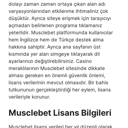
dolayı zaman zaman ortaya çıkan alan adı
varyasyonlarından etkilenme ihtimaliniz çok
düşüktür. Ayrıca siteye erişmek için tarayıcıyı
açmadan belirlenen programa tıklamanız
yeterlidir. Musclebet platformunda kullanıcılar
hem İngilizce hem de Türkçe destek alma
hakkına sahiptir. Ayrıca ana sayfanın üst
kısmında yer alan simgeye tıklayarak dil
ayarlarınızı değiştirebilirsiniz. Casino
meraklılarının Musclebet sitesinde dikkate
alması gereken en önemli güvenlik önlemi,
lisans verilerinin mevcut olmasıdır. Bir bahis
tutkununun gerçekleştirdiği her eylem, lisans
verileriyle korunur.
Musclebet Lisans Bilgileri
Musclebet lisans verileri her yıl düzenli olarak