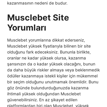
kazanmasının nedeni de budur.
Musclebet Site
Yorumları
Musclebet yorumlarına dikkat ederseniz,
Musclebet yüksek fiyatlarıyla bilinen bir site
olduğunu fark edeceksiniz. Bununla birlikte,
oranlar ne kadar yüksek olursa, kazanma
şansınızın da o kadar yüksek olacağını, bunun
da daha büyük riskler almaya veya beklenmedik
ödüller kazanmaya istekli kişiler için mükemmel
bir seçim olduğunu unutmamak önemlidir. Bunu
göz önünde bulundurduğunuzda kazanma
ihtimali yüksek olduğundan Musclebet
güvenebilirsiniz. En az şikayet edilen
platformlardan biri olan Musclebet, yüksek